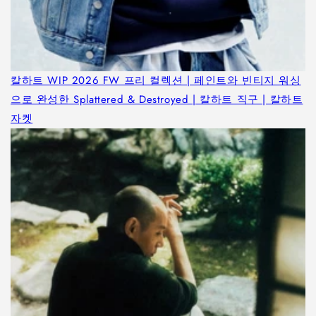
칼하트 WIP 2026 FW 프리 컬렉션 | 페인트와 빈티지 워싱
으로 완성한 Splattered & Destroyed | 칼하트 직구 | 칼하트
자켓