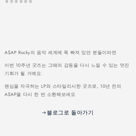
ㅎㅎㅎㅎㅎㅎ
A$AP Rocky의 음악 세계에 푹 빠져 있던 분들이라면
이번 10주년 굿즈는 그때의 감동을 다시 느낄 수 있는 멋진
기회가 될 거예요.
팬심을 자극하는 LP와 스타일리시한 굿즈로, 10년 전의
A$AP을 다시 한 번 소환해보세요
블로그로 돌아가기