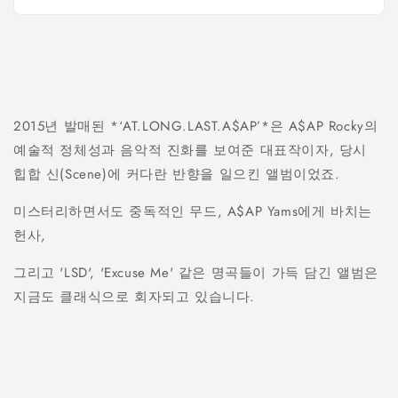
2015년 발매된 *‘AT.LONG.LAST.A$AP’*은 A$AP Rocky의
예술적 정체성과 음악적 진화를 보여준 대표작이자, 당시
힙합 신(Scene)에 커다란 반향을 일으킨 앨범이었죠.
미스터리하면서도 중독적인 무드, A$AP Yams에게 바치는
헌사,
그리고 'LSD', 'Excuse Me' 같은 명곡들이 가득 담긴 앨범은
지금도 클래식으로 회자되고 있습니다.