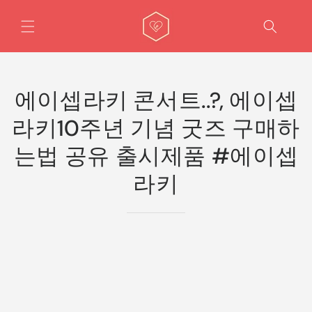
콘텐츠
로 건너
뛰기
에이셉라키 콘서트..?, 에이셉
라키10주년 기념 굿즈 구매하
는법 공유 출시제품 #에이셉
라키