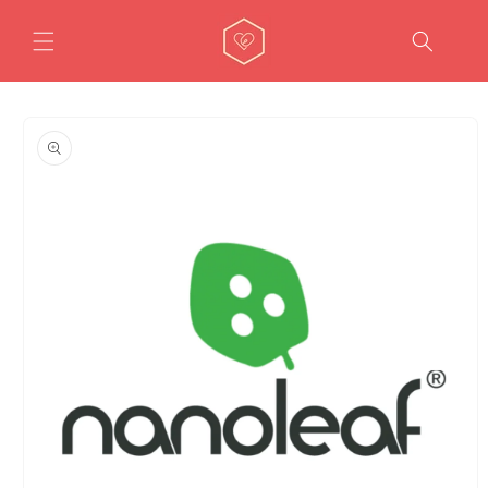
콘텐츠
로 건너
뛰기
제품 정
보로 건
너뛰기