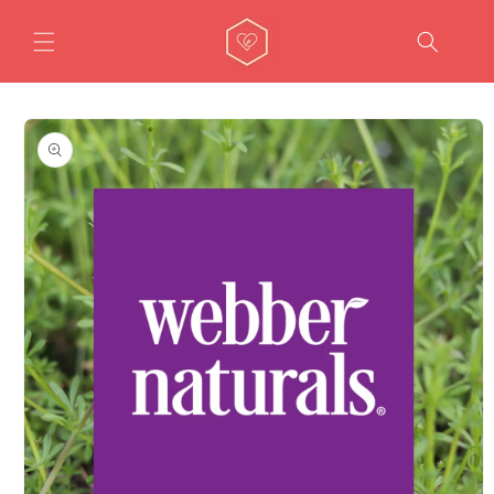
콘텐츠
로 건너
뛰기
제품 정
보로 건
너뛰기