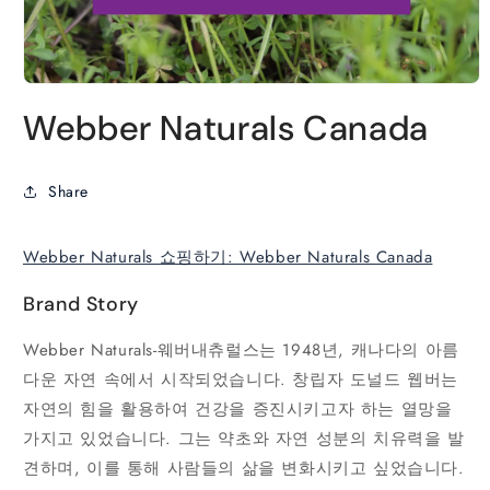
모
달
Webber Naturals Canada
에
서
미
Share
디
어
1
열
Webber Naturals 쇼핑하기: Webber Naturals Canada
기
Brand Story
Webber Naturals-웨버내츄럴스는 1948년, 캐나다의 아름
다운 자연 속에서 시작되었습니다. 창립자 도널드 웹버는
자연의 힘을 활용하여 건강을 증진시키고자 하는 열망을
가지고 있었습니다. 그는 약초와 자연 성분의 치유력을 발
견하며, 이를 통해 사람들의 삶을 변화시키고 싶었습니다.